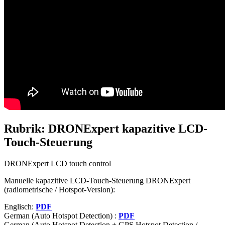
Rubrik: DRONExpert kapazitive LCD-
Touch-Steuerung
DRONExpert LCD touch control
Manuelle kapazitive LCD-Touch-Steuerung DRONExpert
(radiometrische / Hotspot-Version):
Englisch:
PDF
German (Auto Hotspot Detection) :
PDF
German (Auto Hotspot Detection + GPS Hotspot Detection /