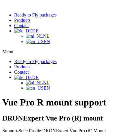
Ready to Fly packages
Products
Contact
DE
NL
EN
Menü
Ready to Fly packages
Products
Contact
DE
NL
EN
Vue Pro R mount support
DRONExpert Vue Pro (R) mount
Support-Seite für die DRONExpert Vue Pro (R) Mount