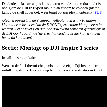
De derde en laatste stap is het solderen van de stroom draad, dit is
nodig om de DRONExpert mount van stroom te voldoen (hierna
kunt u de shell cover ook weer terug op zijn plek monteren) :
PDF
(Heeft u bovenstaande 3 stappen voltooid, dan is uw Phantom 4
klaar voor gebruik en kan de DRONExpert mount hierop bevestigd
worden. Let er tevens op dat u de downward sensoren geactiveerd in
de DJI Go 4 app. In de ‘diverse’ handleiding sectie kunt u vinden
hoe u dit kunt doen)
Sectie: Montage op DJI Inspire 1 series
Installatie stroom kabel
Wenst u de 3in1 thermische gimbal op uw eigen Dji Inspire 1 te
installeren, dan is de eerste stap het installeren van de stroom kabel: