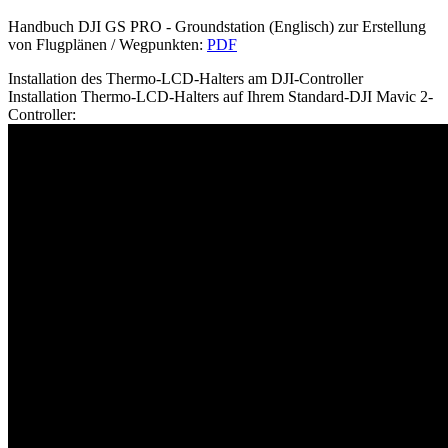
Handbuch DJI GS PRO - Groundstation (Englisch) zur Erstellung
von Flugplänen / Wegpunkten:
PDF
Installation des Thermo-LCD-Halters am DJI-Controller
Installation Thermo-LCD-Halters auf Ihrem Standard-DJI Mavic 2-
Controller: