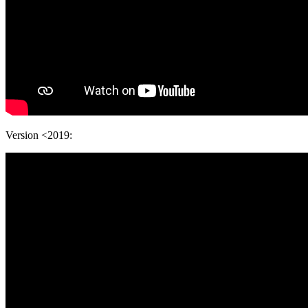
Version <2019: