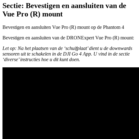
Sectie: Bevestigen en aansluiten van de
Vue Pro (R) mount
Bevestigen en aansluiten Vue Pro (R) mount op de Phantom 4
Bevestigen en aansluiten van de DRONExpert Vue Pro (R) mount:
Let op: Na het plaatsen van de ‘schuifplaat’ dient u de downwards
sensoren uit te schakelen in de DJI Go 4 App. U vind in de sectie
‘diverse’ instructies hoe u dit kunt doen.