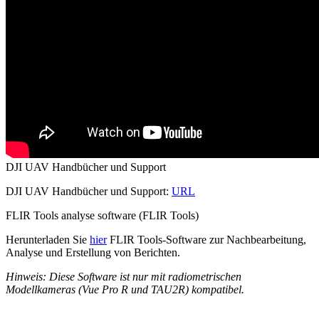
DJI UAV Handbücher und Support
DJI UAV Handbücher und Support:
URL
FLIR Tools analyse software (FLIR Tools)
Herunterladen Sie
hier
FLIR Tools-Software zur Nachbearbeitung,
Analyse und Erstellung von Berichten.
Hinweis: Diese Software ist nur mit radiometrischen
Modellkameras (Vue Pro R und TAU2R) kompatibel.